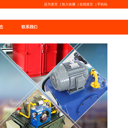
设为首页
|
加入收藏
|
在线留言
|
手机站
态
联系我们