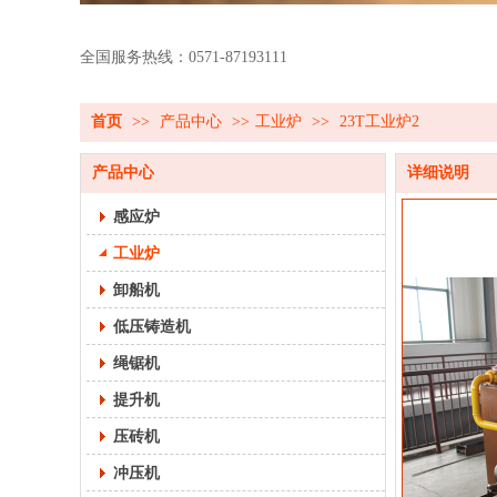
全国服务热线：0571-87193111
首页
>>
产品中心
>>
工业炉
>>
23T工业炉2
产品中心
详细说明
感应炉
工业炉
卸船机
低压铸造机
绳锯机
提升机
压砖机
冲压机