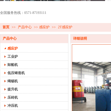
全国服务热线：0571-87193111
首页
>>
产品中心
>>
感应炉
>>
2T感应炉
产品中心
详细说明
感应炉
工业炉
卸船机
低压铸造机
绳锯机
提升机
压砖机
冲压机